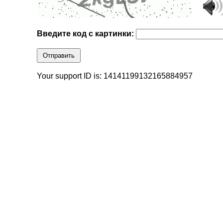
Введите код с картинки:
Отправить
Your support ID is: 14141199132165884957