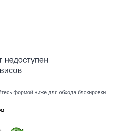
т недоступен
рвисов
йтесь формой ниже для обхода блокировки
ом