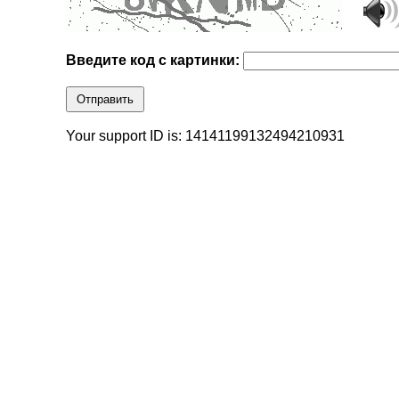
Введите код с картинки:
Отправить
Your support ID is: 14141199132494210931