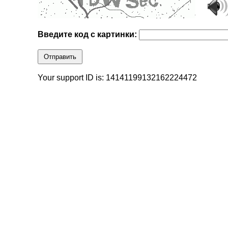
Введите код с картинки:
Отправить
Your support ID is: 14141199132162224472