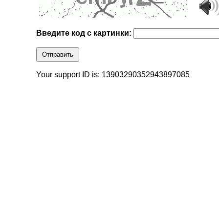
Введите код с картинки:
Отправить
Your support ID is: 13903290352943897085