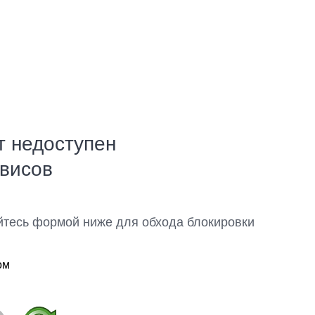
т недоступен
рвисов
йтесь формой ниже для обхода блокировки
ом