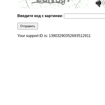
Введите код с картинки:
Отправить
Your support ID is: 13903290352693512911