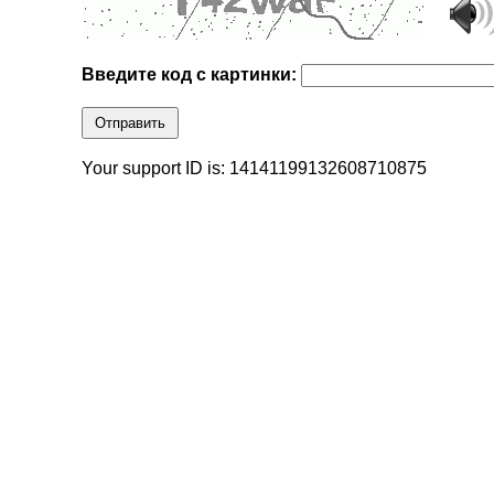
Введите код с картинки:
Отправить
Your support ID is: 14141199132608710875