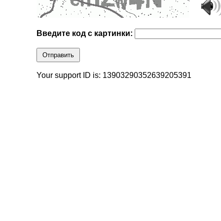
Введите код с картинки:
Отправить
Your support ID is: 13903290352639205391