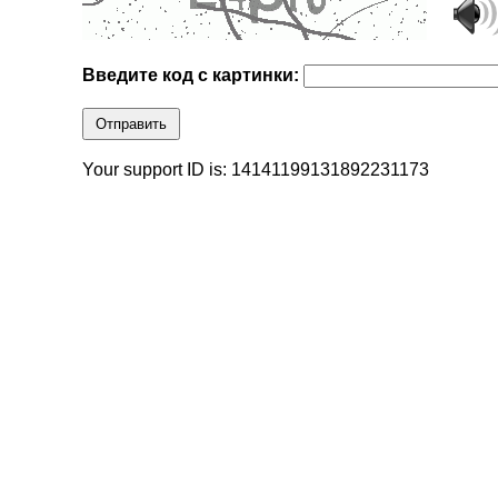
Введите код с картинки:
Отправить
Your support ID is: 14141199131892231173