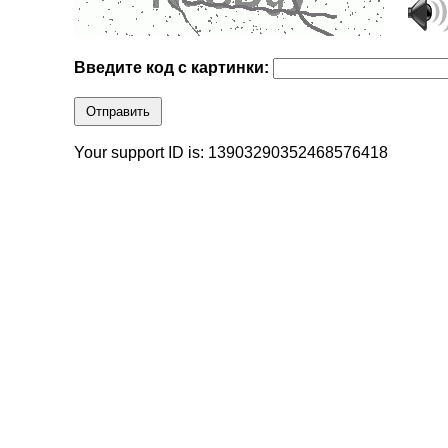
Введите код с картинки:
Отправить
Your support ID is: 13903290352468576418