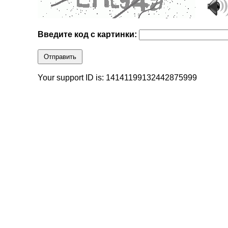
Введите код с картинки:
Отправить
Your support ID is: 14141199132442875999