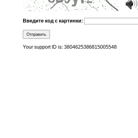
Введите код с картинки:
Отправить
Your support ID is: 3804625386815005548