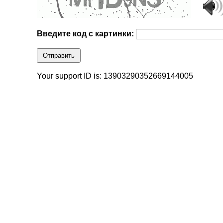
Введите код с картинки:
Отправить
Your support ID is: 13903290352669144005