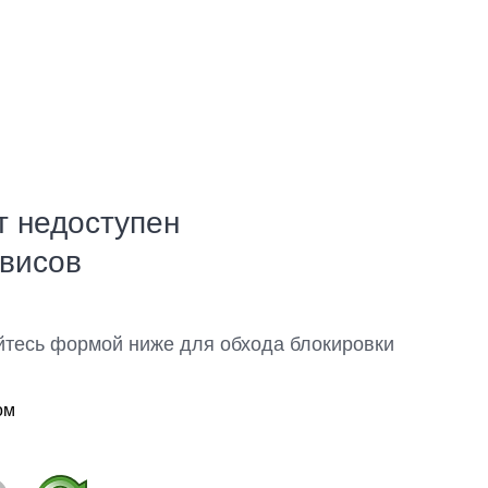
т недоступен
рвисов
йтесь формой ниже для обхода блокировки
ом