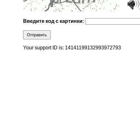
Введите код с картинки:
Отправить
Your support ID is: 14141199132993972793