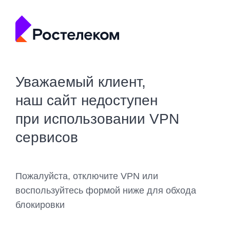
Уважаемый клиент,
наш сайт недоступен
при использовании VPN
сервисов
Пожалуйста, отключите VPN или
воспользуйтесь формой ниже для обхода
блокировки