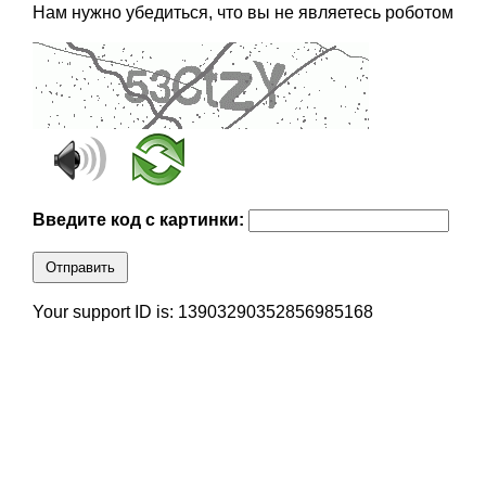
Нам нужно убедиться, что вы не являетесь роботом
Введите код с картинки:
Отправить
Your support ID is: 13903290352856985168