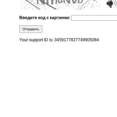
Введите код с картинки:
Отправить
Your support ID is: 3459177827749905084