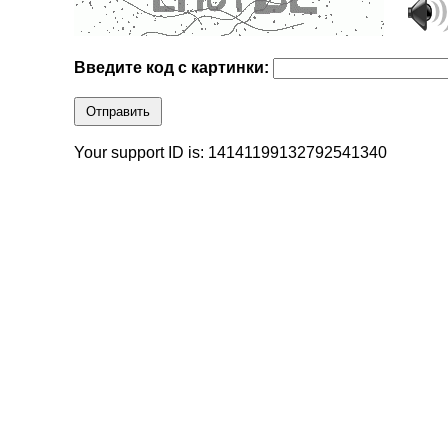
Введите код с картинки:
Отправить
Your support ID is: 14141199132792541340