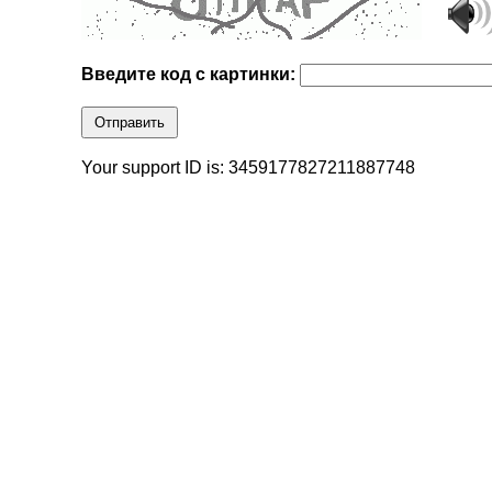
Введите код с картинки:
Отправить
Your support ID is: 3459177827211887748