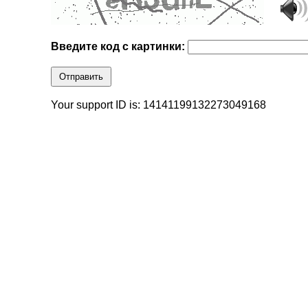
Введите код с картинки:
Отправить
Your support ID is: 14141199132273049168