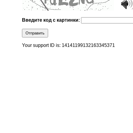
Введите код с картинки:
Отправить
Your support ID is: 14141199132163345371