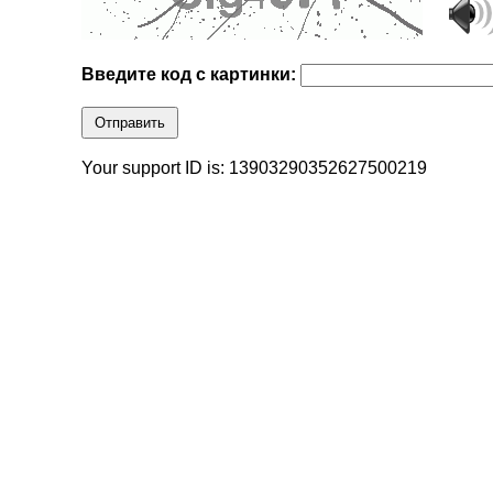
Введите код с картинки:
Отправить
Your support ID is: 13903290352627500219