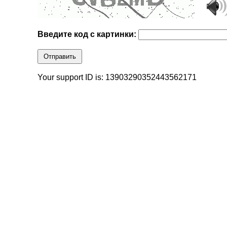
Введите код с картинки:
Отправить
Your support ID is: 13903290352443562171