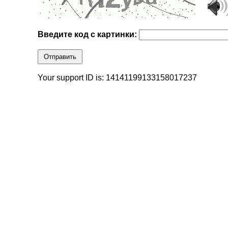
Введите код с картинки:
Отправить
Your support ID is: 14141199133158017237