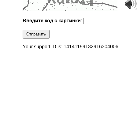
Введите код с картинки:
Отправить
Your support ID is: 14141199132916304006