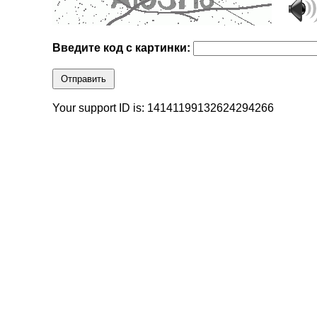
Введите код с картинки:
Отправить
Your support ID is: 14141199132624294266