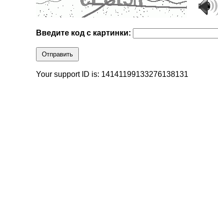
Введите код с картинки:
Отправить
Your support ID is: 14141199133276138131