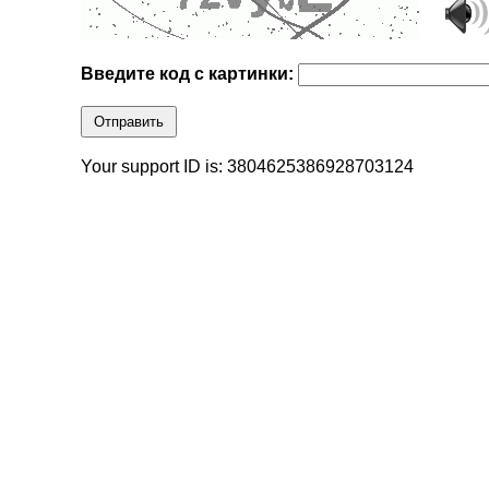
Введите код с картинки:
Отправить
Your support ID is: 3804625386928703124