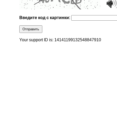
Введите код с картинки:
Отправить
Your support ID is: 14141199132548847910