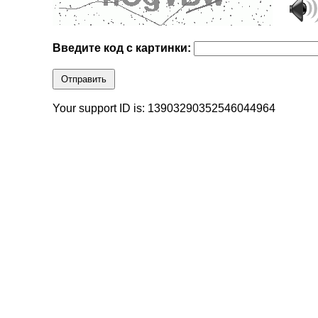
Введите код с картинки:
Отправить
Your support ID is: 13903290352546044964