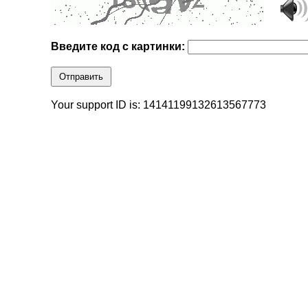
Введите код с картинки:
Отправить
Your support ID is: 14141199132613567773