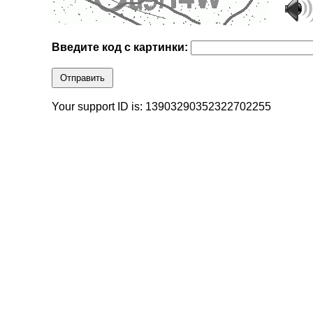
Введите код с картинки:
Отправить
Your support ID is: 13903290352322702255