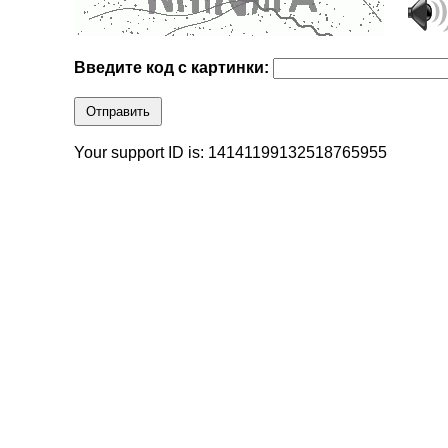
Введите код с картинки:
Отправить
Your support ID is: 14141199132518765955