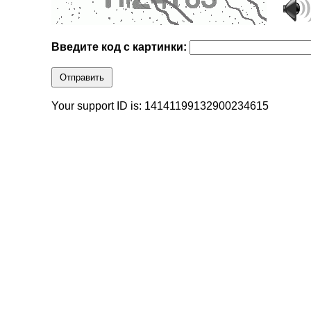
Введите код с картинки:
Отправить
Your support ID is: 14141199132900234615