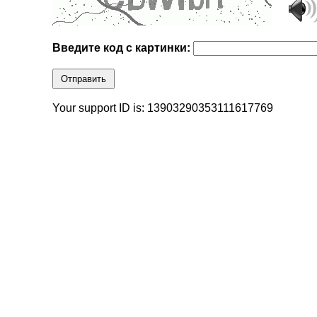
Введите код с картинки:
Отправить
Your support ID is: 13903290353111617769