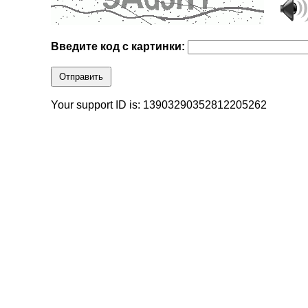
Введите код с картинки:
Отправить
Your support ID is: 13903290352812205262