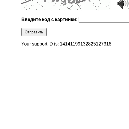
Введите код с картинки:
Отправить
Your support ID is: 14141199132825127318