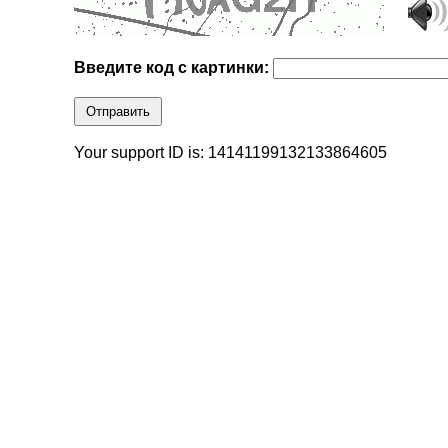
Введите код с картинки:
Отправить
Your support ID is: 14141199132133864605