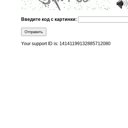
Введите код с картинки:
Отправить
Your support ID is: 14141199132885712080