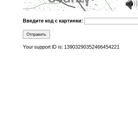
Введите код с картинки:
Отправить
Your support ID is: 13903290352466454221