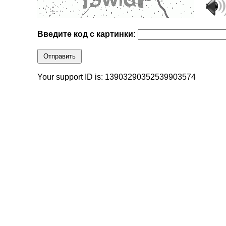
Введите код с картинки:
Отправить
Your support ID is: 13903290352539903574