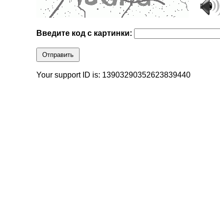
Введите код с картинки:
Отправить
Your support ID is: 13903290352623839440