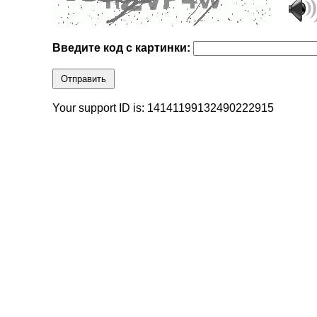
Введите код с картинки:
Отправить
Your support ID is: 14141199132490222915