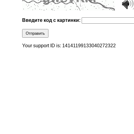
Введите код с картинки:
Отправить
Your support ID is: 14141199133040272322