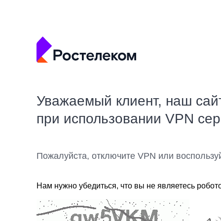
Уважаемый клиент, наш сай
при использовании VPN се
Пожалуйста, отключите VPN или воспользу
Нам нужно убедиться, что вы не являетесь робот