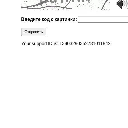
Введите код с картинки:
Отправить
Your support ID is: 13903290352781011842