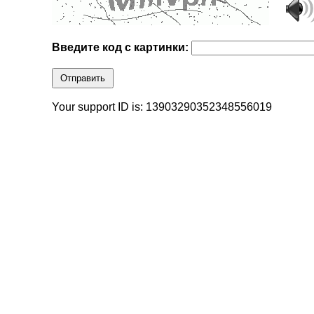
Введите код с картинки:
Отправить
Your support ID is: 13903290352348556019