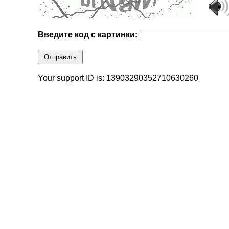
Введите код с картинки:
Отправить
Your support ID is: 13903290352710630260