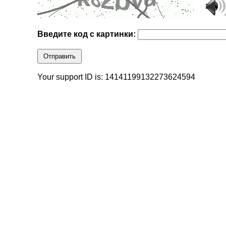
Введите код с картинки:
Отправить
Your support ID is: 14141199132273624594