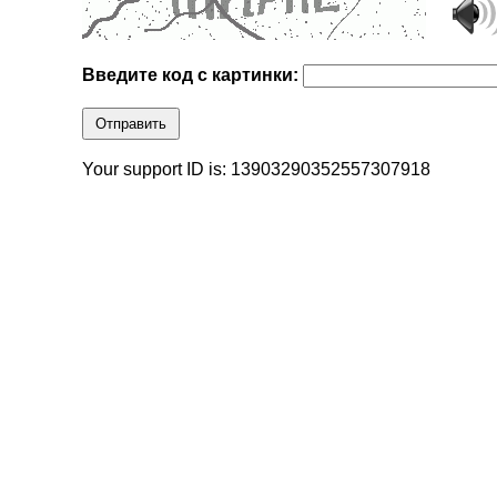
Введите код с картинки:
Отправить
Your support ID is: 13903290352557307918