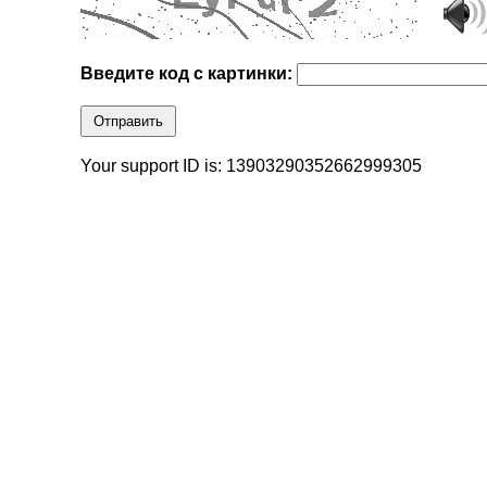
Введите код с картинки:
Отправить
Your support ID is: 13903290352662999305