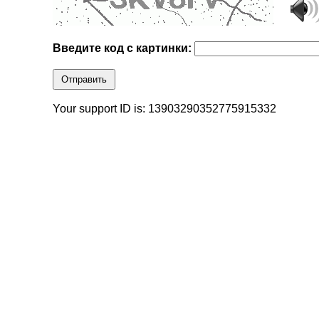
Введите код с картинки:
Отправить
Your support ID is: 13903290352775915332